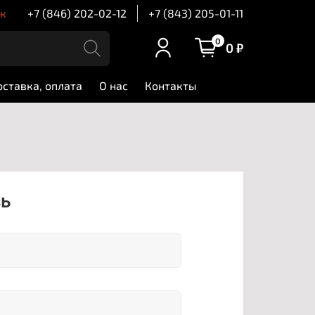
ск
+7 (846) 202-02-12
+7 (843) 205-01-11
0
0 ₽
оставка, оплата
О нас
Контакты
зь