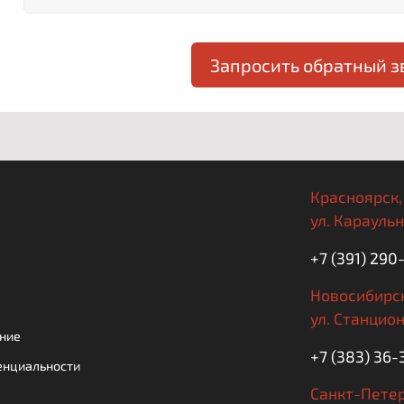
Запросить обратный з
Красноярск,
ул. Караульн
+7 (391) 290
Новосибирск
ул. Станцион
ние
+7 (383) 36-
енциальности
Санкт-Петер