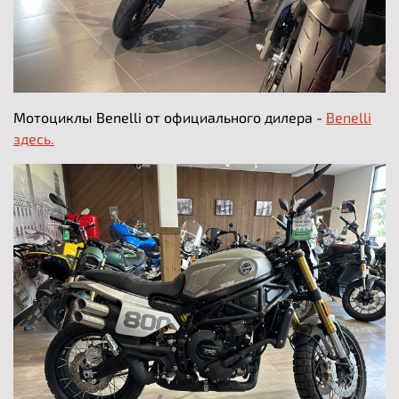
Мотоциклы Benelli от официального дилера -
Benelli
здесь.