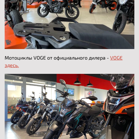
Мотоциклы VOGE от официального дилера -
VOGE
здесь.