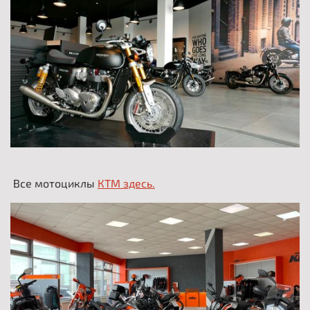
Все мотоциклы
КТМ
здесь.