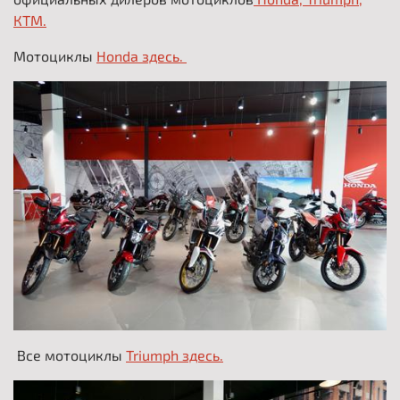
КТМ.
Мотоциклы
Honda здесь.
Все мотоциклы
Triumph здесь.