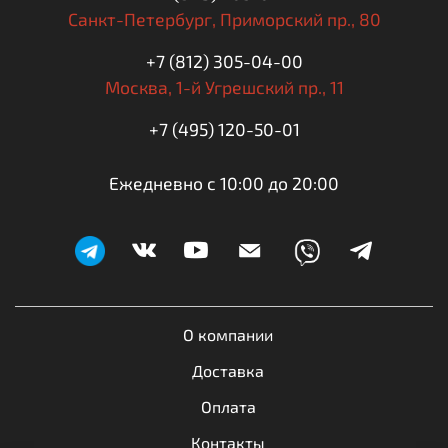
Санкт-Петербург,
Приморский пр., 80
+7 (812) 305-04-00
Москва,
1-й Угрешский пр., 11
+7 (495) 120-50-01
Ежедневно с 10:00 до 20:00
О компании
Доставка
Оплата
Контакты