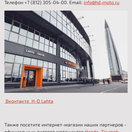
Телефон +7 (812) 305-04-00. Email:
info@hd-moto.ru
Вконтакте H-D Lahta
.
Также посетите интернет-магазин наших партнеров -
официальных дилеров мотоциклов
Honda, Triumph,