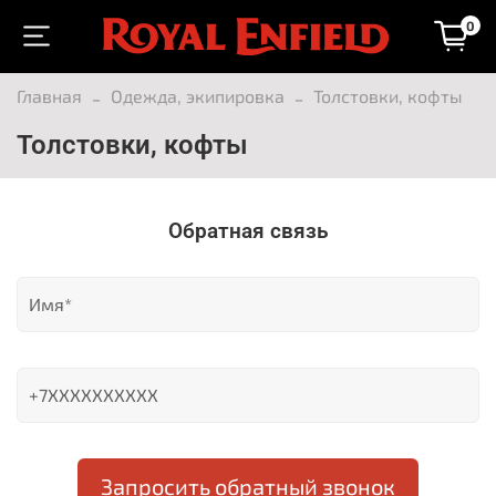
0
Главная
Одежда, экипировка
Толстовки, кофты
Толстовки, кофты
Обратная связь
Запросить обратный звонок