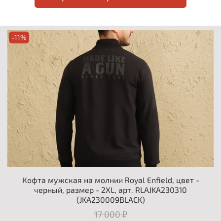
-11%
Кофта мужская на молнии Royal Enfield, цвет -
черный, размер - 2XL, арт. RLAJKA230310
(JKA230009BLACK)
17 000 ₽