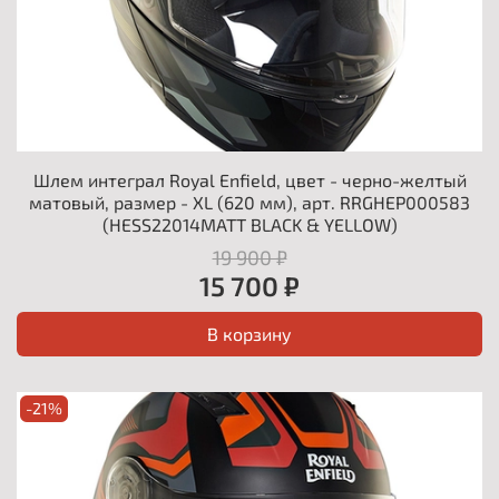
Шлем интеграл Royal Enfield, цвет - черно-желтый
матовый, размер - XL (620 мм), арт. RRGHEP000583
(HESS22014MATT BLACK & YELLOW)
19 900 ₽
15 700 ₽
В корзину
-21%