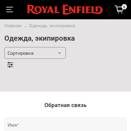
0
Главная
Одежда, экипировка
Одежда, экипировка
Обратная связь