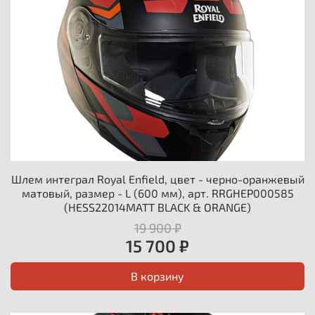
Шлем интеграл Royal Enfield, цвет - черно-оранжевый
матовый, размер - L (600 мм), арт. RRGHEP000585
(HESS22014MATT BLACK & ORANGE)
19 900 ₽
15 700 ₽
В корзину