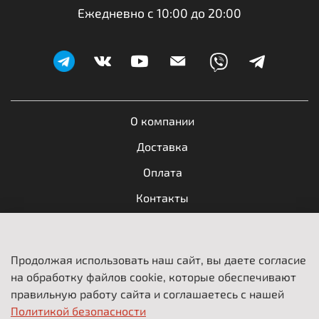
Ежедневно с 10:00 до 20:00
О компании
Доставка
Оплата
Контакты
Обратная связь
Продолжая использовать наш сайт, вы даете согласие
Пользовательское соглашение
Политика
на обработку файлов cookie, которые обеспечивают
обработки
Оферта и политика конфиденциальности
данных
правильную работу сайта и соглашаетесь с нашей
Политикой безопасности
Вакансии