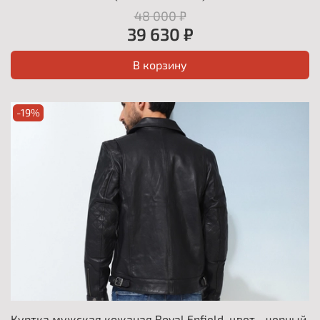
48 000 ₽
39 630 ₽
В корзину
-19%
Куртка мужская кожаная Royal Enfield, цвет - черный,