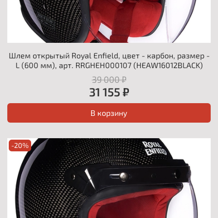
Шлем открытый Royal Enfield, цвет - карбон, размер -
L (600 мм), арт. RRGHEH000107 (HEAW16012BLACK)
39 000 ₽
31 155 ₽
В корзину
-20%