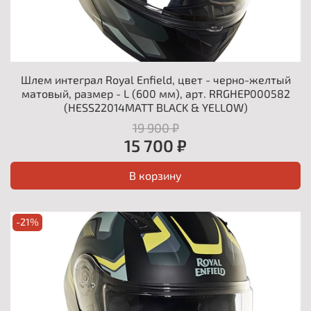
Шлем интеграл Royal Enfield, цвет - черно-желтый
матовый, размер - L (600 мм), арт. RRGHEP000582
(HESS22014MATT BLACK & YELLOW)
19 900 ₽
15 700 ₽
В корзину
-21%