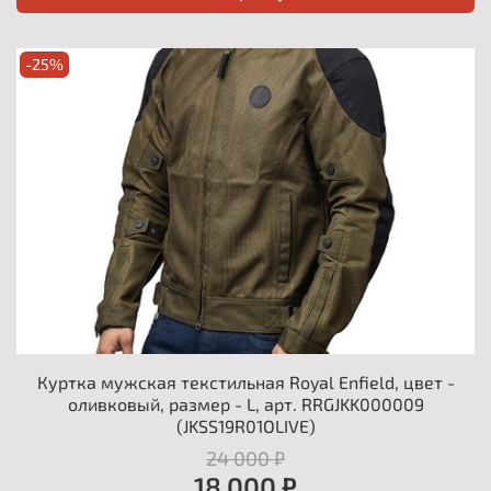
-25%
Куртка мужская текстильная Royal Enfield, цвет -
оливковый, размер - L, арт. RRGJKK000009
(JKSS19R01OLIVE)
24 000 ₽
18 000 ₽