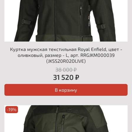
Куртка мужская текстильная Royal Enfield, цвет -
оливковый, размер - L, арт. RRGJKM000039
(JKSS20R02OLIVE)
38 000 ₽
31 520 ₽
В корзину
-19%