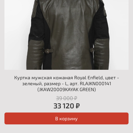
Куртка мужская кожаная Royal Enfield, цвет -
зеленый, размер - L, арт. RLAJKN000141
(JKAW20009KAYAK GREEN)
39 000 ₽
33 120 ₽
В корзину