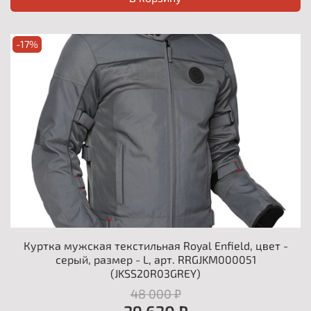
-17%
Куртка мужская текстильная Royal Enfield, цвет -
серый, размер - L, арт. RRGJKM000051
(JKSS20R03GREY)
48 000 ₽