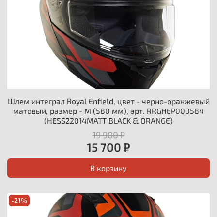
Шлем интеграл Royal Enfield, цвет - черно-оранжевый
матовый, размер - M (580 мм), арт. RRGHEP000584
(HESS22014MATT BLACK & ORANGE)
19 900 ₽
15 700 ₽
В корзину
-21%