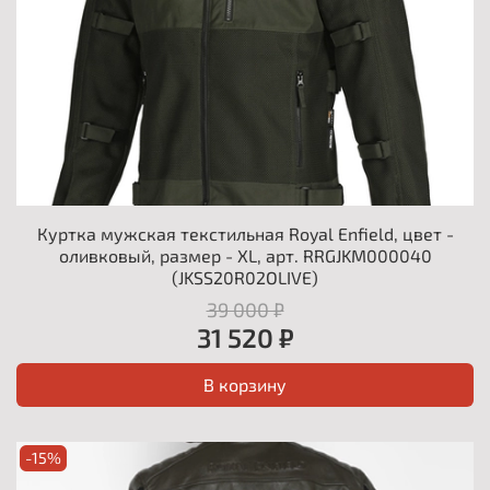
Куртка мужская текстильная Royal Enfield, цвет -
оливковый, размер - XL, арт. RRGJKM000040
(JKSS20R02OLIVE)
39 000 ₽
31 520 ₽
В корзину
-15%