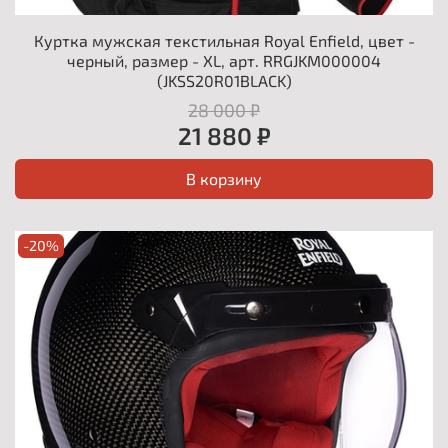
Куртка мужская текстильная Royal Enfield, цвет -
черный, размер - XL, арт. RRGJKM000004
(JKSS20R01BLACK)
28 000 ₽
21 880 ₽
В корзину
-20%