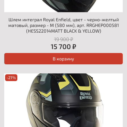
Шлем интеграл Royal Enfield, цвет - черно-желтый
матовый, размер - M (580 мм), арт. RRGHEP000581
(HESS22014MATT BLACK & YELLOW)
19 900 ₽
15 700 ₽
В корзину
-21%