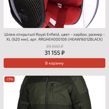
Шлем открытый Royal Enfield, цвет - карбон, размер -
XL (620 мм), арт. RRGHEH000108 (HEAW16012BLACK)
39 000 ₽
31 155 ₽
В корзину
-17%