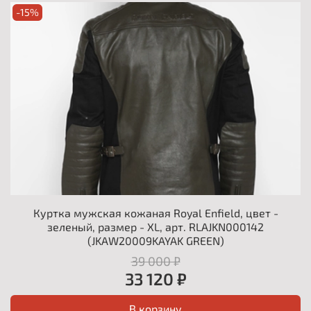
-15%
Куртка мужская кожаная Royal Enfield, цвет -
зеленый, размер - XL, арт. RLAJKN000142
(JKAW20009KAYAK GREEN)
39 000 ₽
33 120 ₽
В корзину