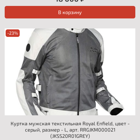
В корзину
-23%
Куртка мужская текстильная Royal Enfield, цвет -
серый, размер - L, арт. RRGJKM000021
(JKSS20R01GREY)