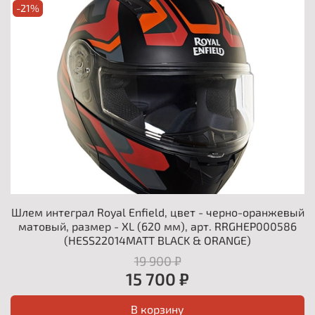
-21%
Шлем интеграл Royal Enfield, цвет - черно-оранжевый
матовый, размер - XL (620 мм), арт. RRGHEP000586
(HESS22014MATT BLACK & ORANGE)
19 900 ₽
15 700 ₽
В корзину