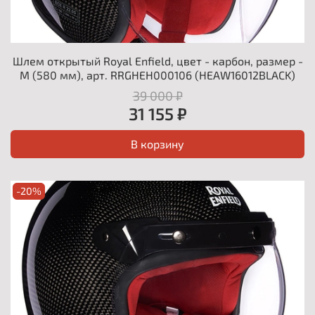
Шлем открытый Royal Enfield, цвет - карбон, размер -
M (580 мм), арт. RRGHEH000106 (HEAW16012BLACK)
39 000 ₽
31 155 ₽
В корзину
-20%