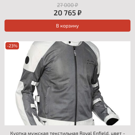
27 000 ₽
20 765 ₽
В корзину
-23%
Куртка мужская текстильная Royal Enfield, цвет -