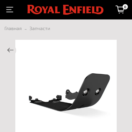
0
Главная
Запчасти