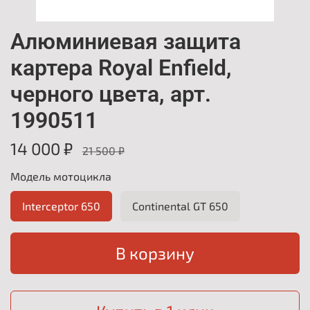
Алюминиевая защита
картера Royal Enfield,
черного цвета, арт.
1990511
14 000 ₽
21 500 ₽
Модель мотоцикла
Interceptor 650
Continental GT 650
В корзину