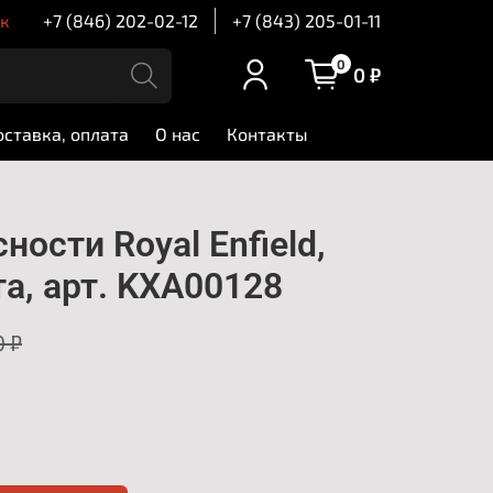
ск
+7 (846) 202-02-12
+7 (843) 205-01-11
0
0 ₽
оставка, оплата
О нас
Контакты
ности Royal Enfield,
та, арт. KXA00128
0 ₽