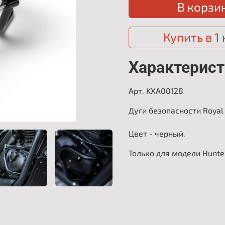
В корзи
Купить в 1
Характерист
Арт. KXA00128
Дуги безопасности Royal 
Цвет - черный.
Только для модели Hun
te