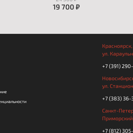
19 700 ₽
Красноярск,
ул. Караульн
+7 (391) 290
Новосибирск
ул. Станцион
ние
+7 (383) 36-
енциальности
Санкт-Петер
Приморский 
+7 (812) 30