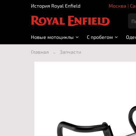
История Royal Enfield
Москва | Са
Новые мотоциклы
С пробегом
Оде
Главная
Запчасти