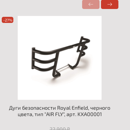
-27%
Дуги безопасности Royal Enfield, черного
цвета, тип "AIR FLY", арт. KXA00001
22 900 ₽