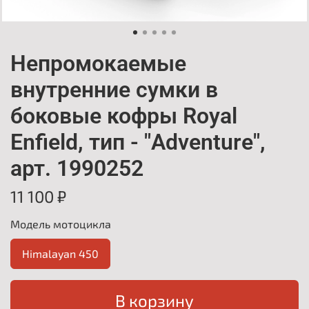
Непромокаемые
внутренние сумки в
боковые кофры Royal
Enfield, тип - "Adventure",
арт. 1990252
11 100 ₽
Модель мотоцикла
Himalayan 450
В корзину