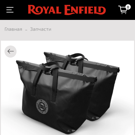
0
Главная
Запчасти