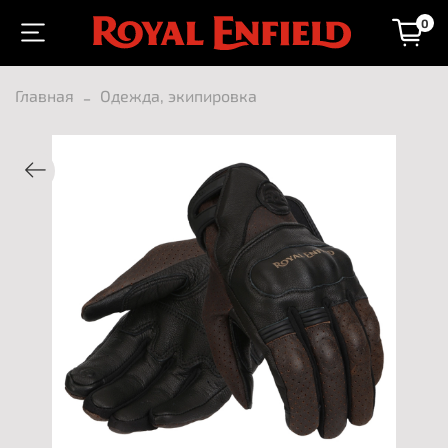
0
Главная
Одежда, экипировка