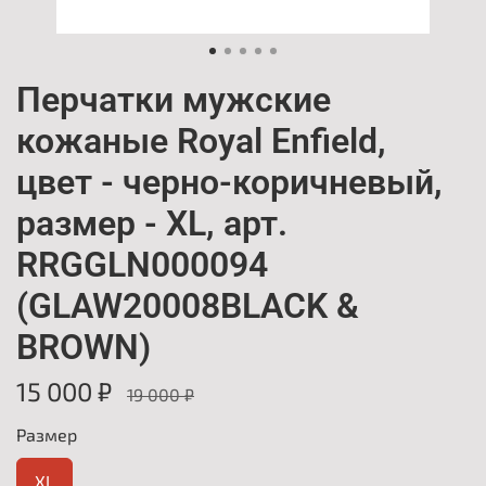
Перчатки мужские
кожаные Royal Enfield,
цвет - черно-коричневый,
размер - XL, арт.
RRGGLN000094
(GLAW20008BLACK &
BROWN)
15 000 ₽
19 000 ₽
Размер
XL