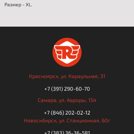
Размер - XL.
Красноярск,
ул. Караульная, 31
+7 (391) 290-60-70
Самара,
ул. Авроры, 154
+7 (846) 202-02-12
Новосибирск,
ул. Станционная, 60г
+7 (383) 36-36-581