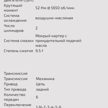
Крутящий
52
Нм @ 5650 об/мин
момент
Система
воздушно-масляная
охлаждения
Число
2
цилиндров
Мокрый картер с
Система смазки
принудительной подачей
масла
Степень сжатия
9.5:1
Трансмиссия
Трансмиссия
Механика
Привод
Цепь
Тип привода
задний
Количество
6
передач
Переключение
1-N-2-3-4-5-6