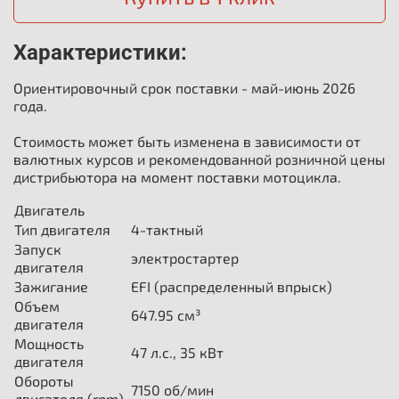
Характеристики:
Ориентировочный срок поставки - май-июнь 2026
года.
Стоимость может быть изменена в зависимости от
валютных курсов и рекомендованной розничной цены
дистрибьютора на момент поставки мотоцикла.
Двигатель
Тип двигателя
4-тактный
Запуск
электростартер
двигателя
Зажигание
EFI (распределенный впрыск)
Объем
647.95
см³
двигателя
Мощность
47
л.с.,
35
кВт
двигателя
Обороты
7150
об/мин
двигателя (rpm)