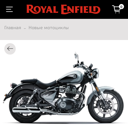
0
Главная
Новые мотоциклы