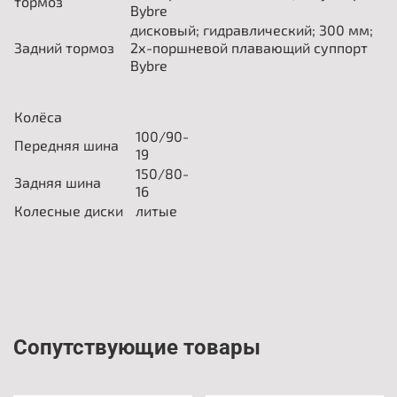
тормоз
Bybre
дисковый; гидравлический; 300 мм;
Задний тормоз
2х-поршневой плавающий суппорт
Bybre
Колёса
100/90-
Передняя шина
19
150/80-
Задняя шина
16
Колесные диски
литые
Сопутствующие товары