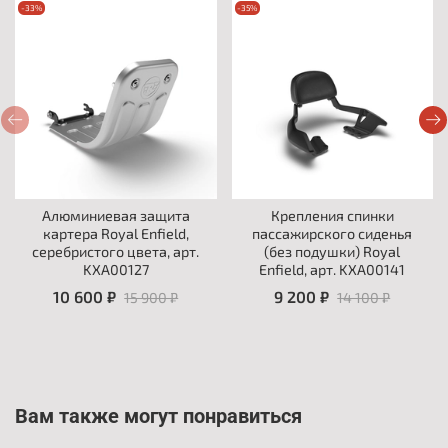
-33%
-35%
Алюминиевая защита
Крепления спинки
картера Royal Enfield,
пассажирского сиденья
серебристого цвета, арт.
(без подушки) Royal
KXA00127
Enfield, арт. KXA00141
10 600 ₽
9 200 ₽
15 900 ₽
14 100 ₽
Вам также могут понравиться