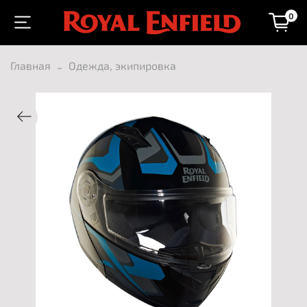
0
Главная
Одежда, экипировка