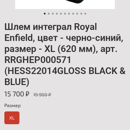
Шлем интеграл Royal
Enfield, цвет - черно-синий,
размер - XL (620 мм), арт.
RRGHEP000571
(HESS22014GLOSS BLACK &
BLUE)
15 700 ₽
19 900 ₽
Размер
XL