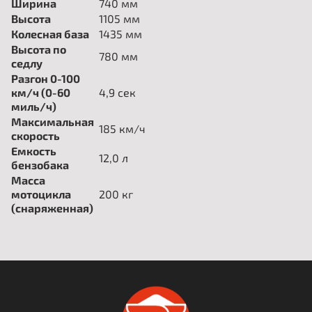
Ширина
740 мм
Высота
1105 мм
Колесная база
1435 мм
Высота по
780 мм
седлу
Разгон 0-100
км/ч (0-60
4,9 сек
миль/ч)
Максимальная
185 км/ч
скорость
Емкость
12,0 л
бензобака
Масса
мотоцикла
200 кг
(снаряженная)