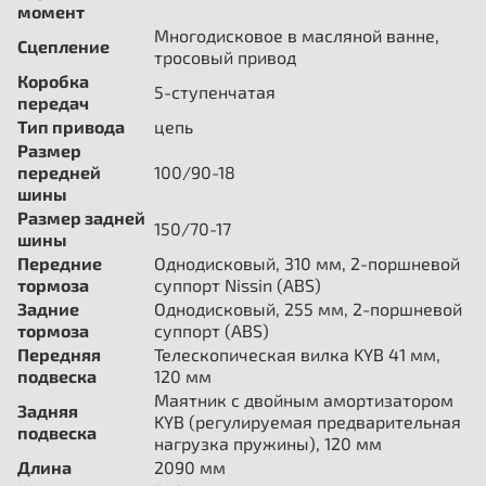
момент
Многодисковое в масляной ванне,
Сцепление
тросовый привод
Коробка
5-ступенчатая
передач
Тип привода
цепь
Размер
передней
100/90-18
шины
Размер задней
150/70-17
шины
Передние
Однодисковый, 310 мм, 2-поршневой
тормоза
суппорт Nissin (ABS)
Задние
Однодисковый, 255 мм, 2-поршневой
тормоза
суппорт (ABS)
Передняя
Телескопическая вилка KYB 41 мм,
подвеска
120 мм
Маятник с двойным амортизатором
Задняя
KYB (регулируемая предварительная
подвеска
нагрузка пружины), 120 мм
Длина
2090 мм