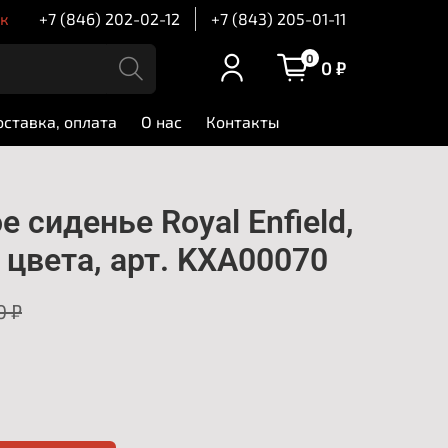
ск
+7 (846) 202-02-12
+7 (843) 205-01-11
0
0 ₽
оставка, оплата
О нас
Контакты
 сиденье Royal Enfield,
 цвета, арт. KXA00070
0 ₽