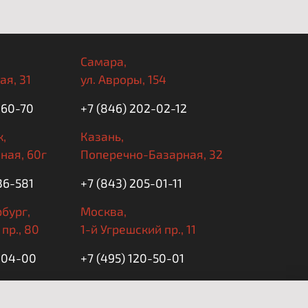
Самара,
ая, 31
ул. Авроры, 154
-60-70
+7 (846) 202-02-12
,
Казань,
ная, 60г
Поперечно-Базарная, 32
36-581
+7 (843) 205-01-11
бург,
Москва,
пр., 80
1-й Угрешский пр., 11
5-04-00
+7 (495) 120-50-01
 10:00 до 20:00