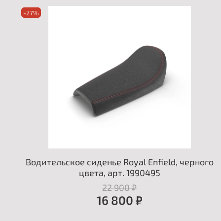
-27%
Водительское сиденье Royal Enfield, черного
цвета, арт. 1990495
22 900 ₽
16 800 ₽