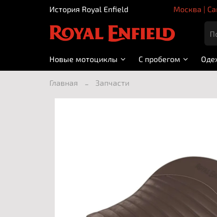
История Royal Enfield
Москва | Са
Новые мотоциклы
С пробегом
Оде
Главная
Запчасти