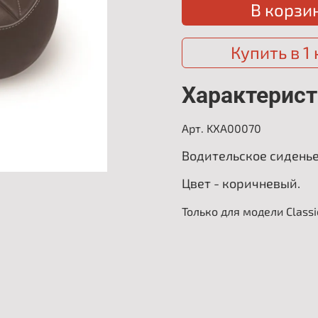
В корзи
Купить в 1
Характерист
Арт. KXA00070
Водительское сиденье 
Цвет - коричневый.
Только для модели Classi