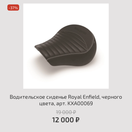
-37%
Водительское сиденье Royal Enfield, черного
цвета, арт. KXA00069
19 000 ₽
12 000 ₽