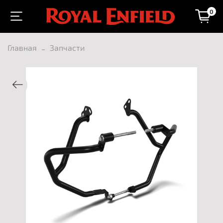
0
Главная
Запчасти