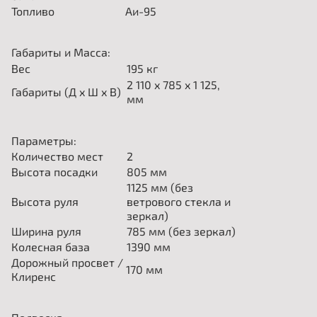
Топливо
Аи-95
Габариты и Масса:
Вес
195 кг
2 110 x 785 x 1 125,
Габариты (Д x Ш x В)
мм
Параметры:
Количество мест
2
Высота посадки
805
мм
1125
мм (без
Высота руля
ветрового стекла и
зеркал)
Ширина руля
785
мм (без зеркал)
Колесная база
1390
мм
Дорожный просвет /
170
мм
Клиренс