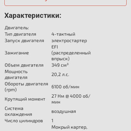
Характеристики:
Двигатель:
Тип двигателя
4-тактный
Запуск двигателя
электростартер
EFI
Зажигание
(распределенный
впрыск)
Объем двигателя
349 см³
Мощность
20,2 л.с.
двигателя
Обороты двигателя
6100
об/мин
(rpm)
27
Нм @ 4000 об/
Крутящий момент
мин
Система
воздушная
охлаждения
Число цилиндров
1
Мокрый картер,