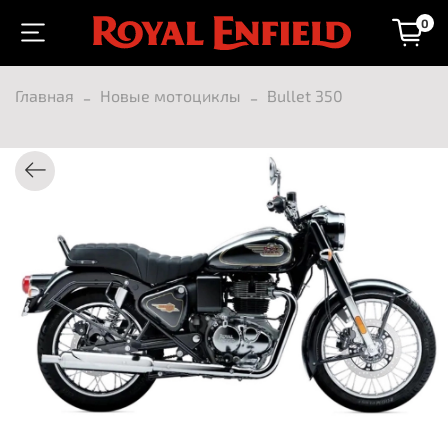
0
Главная
Новые мотоциклы
Bullet 350