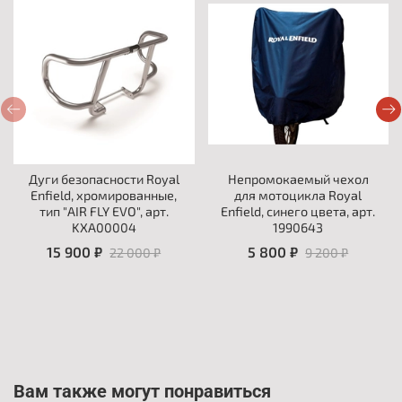
Дуги безопасности Royal
Непромокаемый чехол
Enfield, хромированные,
для мотоцикла Royal
тип "AIR FLY EVO", арт.
Enfield, синего цвета, арт.
KXA00004
1990643
15 900 ₽
5 800 ₽
22 000 ₽
9 200 ₽
Вам также могут понравиться