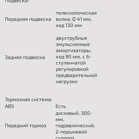
Подвеска:
телескопическая
Передняя подвеска
вилка; Ø 41 мм,
ход 130 мм
двухтрубные
эмульсионные
амортизаторы,
ход 90 мм, с 6-
Задняя подвеска
ступенчатой ​​
регулировкой
предварительной
нагрузки
Тормозная система:
ABS
Есть
дисковый, 300-
мм,
Передний тормоз
гидравлический,
2-поршневой
суппорт